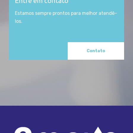
Entre em contato
Estamos sempre prontos para melhor atendê-
los.
Contato